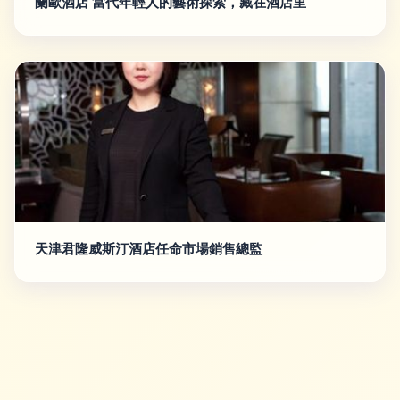
蘭歐酒店 當代年輕人的藝術探索，藏在酒店里
天津君隆威斯汀酒店任命市場銷售總監