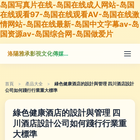
岛国写真片在线-岛国在线成人网站-岛国
在线观看97-岛国在线观看AV-岛国在线激
情网站-岛国在线最新-岛国中文字幕av-岛
国资源av-岛国综合网-岛国做爱片
洛陽雅承影視文化傳媒有限公司
首頁
>
產品大全
>
綠色健康酒店的設計與管理 四川酒店設計
公司如何踐行行業重大標準
綠色健康酒店的設計與管理 四
川酒店設計公司如何踐行行業重
大標準