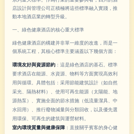
店設計與管理公司正積極將這些標準融入實踐，推
動本地酒店業的轉型升級。
一、綠色健康酒店的核心重大標準
綠色健康酒店的構建并非單一維度的改進，而是一
個系統工程，其核心標準主要涵蓋以下幾個方面：
環境友好與資源節約
：這是綠色酒店的基石。標準
要求酒店在能源、水資源、物料等方面實現高效利
用與循環。具體包括：采用節能建筑設計（如自然
采光、隔熱材料）、使用可再生能源（太陽能、地
源熱泵）、實施全面的節水措施（低流量潔具、中
水回用）、推行廢物減量與分類回收，以及優先選
用環保、可再生的建筑與運營材料。
室內環境質量與健康保障
：直接關乎賓客的身心健