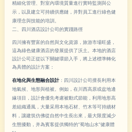
精細化管理、對室內環境質量進行實時監測與公
示，以及建立可持續供應鏈，并對員工進行綠色健
康理念與技能的培訓。
二、四川酒店設計公司的實踐路徑
四川擁有豐富的自然與文化資源，旅游市場旺盛，
這為綠色健康酒店的發展提供了沃土。本地的酒店
設計公司正從以下關鍵環節入手，將上述標準轉化
為具體的設計方案：
在地化與生態融合設計
：四川設計公司擅長利用本
地氣候、地形與植被。例如，在川西高原或盆地邊
緣項目，設計會優先考慮被動式節能，利用地形高
差組織通風，大量采用本地石材、竹木等可持續材
料，讓建筑仿佛從自然中生長出來，最大限度減少
生態擾動，并為賓客提供獨特的“蜀地山水”健康體