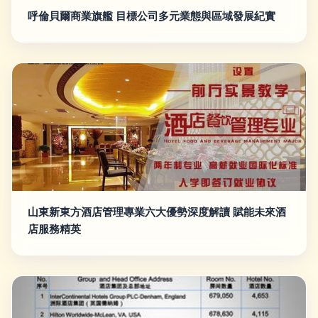
呼倫貝爾商業旗艦 目標公司多元業態與區域發展紀實
山東新東方酒店管理專業六大優勢深度解讀 賦能未來酒
店服務精英