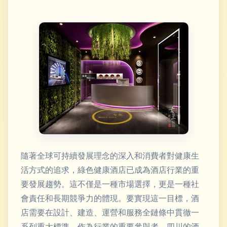
隨著全球可持續發展理念的深入和消費者對健康生
活方式的追求，綠色健康酒店已成為酒店行業的重
要發展趨勢。這不僅是一種市場選擇，更是一種社
會責任和長期競爭力的體現。要實現這一目標，酒
店需要在設計、建造、運營和服務全鏈條中貫徹一
系列重大標準。作為行業的重要參與者，四川的酒