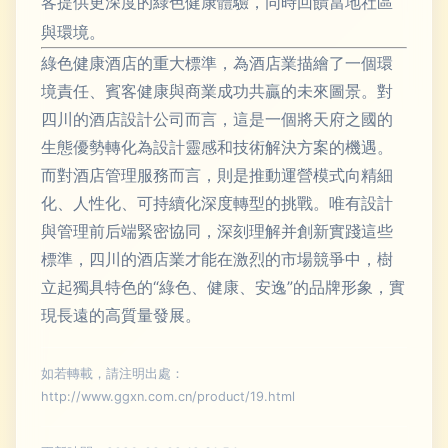
客提供更深度的綠色健康體驗，同時回饋當地社區
與環境。
綠色健康酒店的重大標準，為酒店業描繪了一個環
境責任、賓客健康與商業成功共贏的未來圖景。對
四川的酒店設計公司而言，這是一個將天府之國的
生態優勢轉化為設計靈感和技術解決方案的機遇。
而對酒店管理服務而言，則是推動運營模式向精細
化、人性化、可持續化深度轉型的挑戰。唯有設計
與管理前后端緊密協同，深刻理解并創新實踐這些
標準，四川的酒店業才能在激烈的市場競爭中，樹
立起獨具特色的“綠色、健康、安逸”的品牌形象，實
現長遠的高質量發展。
如若轉載，請注明出處：
http://www.ggxn.com.cn/product/19.html