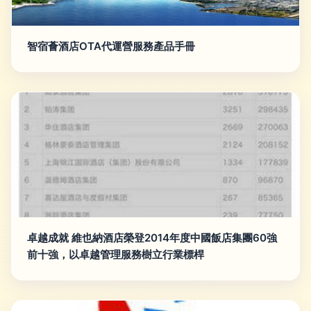
智宿薈酒店OTA代運營服務產品手冊
卓越成就 維也納酒店榮登2014年度中國飯店集團60強
前十強，以卓越管理服務樹立行業標桿