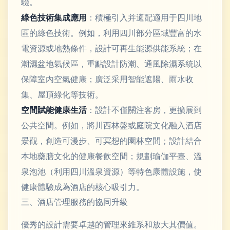
驗。
綠色技術集成應用
：積極引入并適配適用于四川地
區的綠色技術。例如，利用四川部分區域豐富的水
電資源或地熱條件，設計可再生能源供能系統；在
潮濕盆地氣候區，重點設計防潮、通風除濕系統以
保障室內空氣健康；廣泛采用智能遮陽、雨水收
集、屋頂綠化等技術。
空間賦能健康生活
：設計不僅關注客房，更擴展到
公共空間。例如，將川西林盤或庭院文化融入酒店
景觀，創造可漫步、可冥想的園林空間；設計結合
本地藥膳文化的健康餐飲空間；規劃瑜伽平臺、溫
泉泡池（利用四川溫泉資源）等特色康體設施，使
健康體驗成為酒店的核心吸引力。
三、酒店管理服務的協同升級
優秀的設計需要卓越的管理來維系和放大其價值。